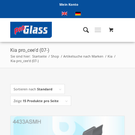
Mein Konto
Kia pro_cee'd (07-)
Sie sind hier:
Startseite
/
Shop
/
Artikelsuche nach Marken
/
Kia
/
Kia pro_cee'd (07-)
Sortieren nach
Standard
Zeige
15 Produkte pro Seite