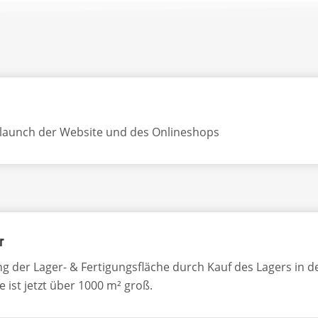
launch der Website und des Onlineshops
r
g der Lager- & Fertigungsfläche durch Kauf des Lagers in d
e ist jetzt über 1000 m² groß.