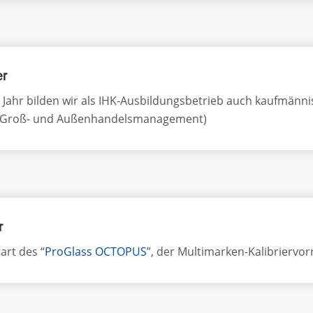
er
 Jahr bilden wir als IHK-Ausbildungsbetrieb auch kaufmänn
 (Groß- und Außenhandelsmanagement)
r
art des “
ProGlass OCTOPUS
”, der Multimarken-Kalibriervo