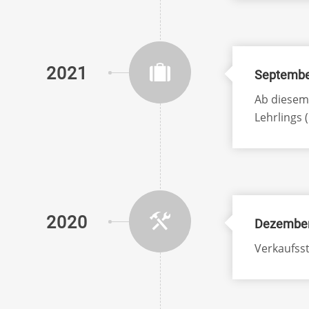
2021
Septemb
Ab diesem
Lehrlings
2020
Dezembe
Verkaufsst