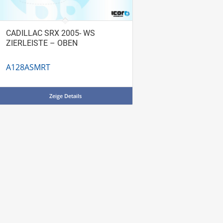
CADILLAC SRX 2005- WS
ZIERLEISTE – OBEN
A128ASMRT
Zeige Details