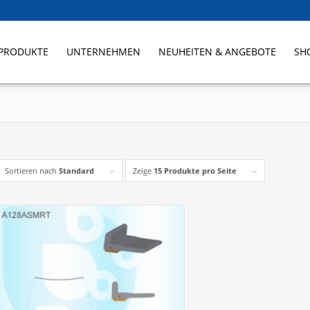
PRODUKTE
UNTERNEHMEN
NEUHEITEN & ANGEBOTE
SH
Sortieren nach
Standard
Zeige
15 Produkte pro Seite