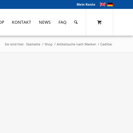
Mein Konto
OP
KONTAKT
NEWS
FAQ
Sie sind hier:
Startseite
/
Shop
/
Artikelsuche nach Marken
/
Cadillac