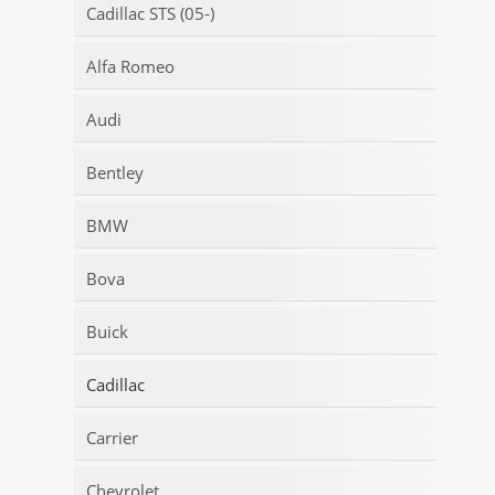
Cadillac STS (05-)
Alfa Romeo
Audi
Bentley
BMW
Bova
Buick
Cadillac
Carrier
Chevrolet