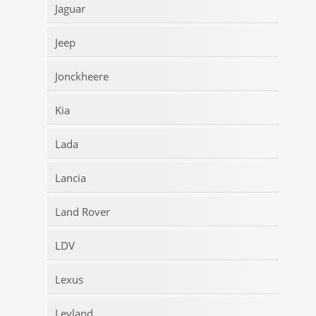
Jaguar
Jeep
Jonckheere
Kia
Lada
Lancia
Land Rover
LDV
Lexus
Leyland