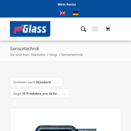
Mein Konto
Sensortechnik
Sie sind hier:
Startseite
/
Shop
/
Sensortechnik
Sortieren nach
Standard
Zeige
15 Produkte pro Seite