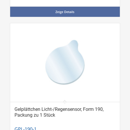
Zeige Details
Gelplättchen Licht-/Regensensor, Form 190,
Packung zu 1 Stück
GPL-190-1