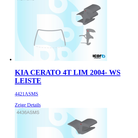
KIA CERATO 4T LIM 2004- WS
LEISTE
4421ASMS
Zeige Details