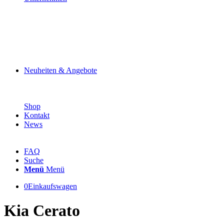
Neuheiten & Angebote
Shop
Kontakt
News
FAQ
Suche
Menü
Menü
0
Einkaufswagen
Kia Cerato