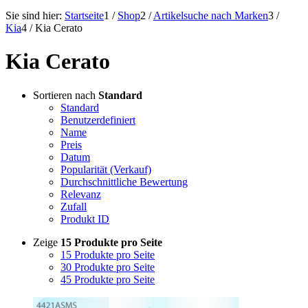
Sie sind hier:
Startseite
1
/
Shop
2
/
Artikelsuche nach Marken
3
/
Kia
4
/
Kia Cerato
Kia Cerato
Sortieren nach
Standard
Standard
Benutzerdefiniert
Name
Preis
Datum
Popularität (Verkauf)
Durchschnittliche Bewertung
Relevanz
Zufall
Produkt ID
Zeige
15 Produkte pro Seite
15 Produkte pro Seite
30 Produkte pro Seite
45 Produkte pro Seite