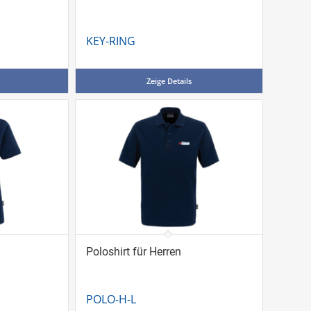
KEY-RING
Zeige Details
Poloshirt für Herren
POLO-H-L