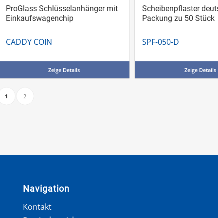
ProGlass Schlüsselanhänger mit
Scheibenpflaster deut
Einkaufswagenchip
Packung zu 50 Stück
CADDY COIN
SPF-050-D
Zeige Details
Zeige Details
1
2
Navigation
Kontakt