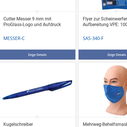
Cutter Messer 9 mm mit
Flyer zur Scheinwerfer
ProGlass-Logo und Aufdruck
Aufbereitung VPE: 10
MESSER-C
SAS-340-F
Zeige Details
Zeige Details
Kugelschreiber
Mehrweg-Behelfsmaske