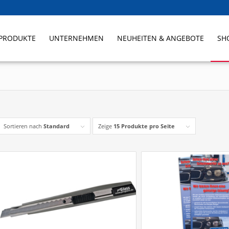
PRODUKTE
UNTERNEHMEN
NEUHEITEN & ANGEBOTE
SH
Sortieren nach
Standard
Zeige
15 Produkte pro Seite