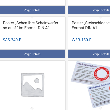
Zeige Details
Zeige Details
Poster „Sehen Ihre Scheinwerfer
Poster „Steinschlags
so aus?“ im Format DIN A1
Format DIN A1
SAS-340-P
WSR-150-P
Zeige Details
Zeige Details