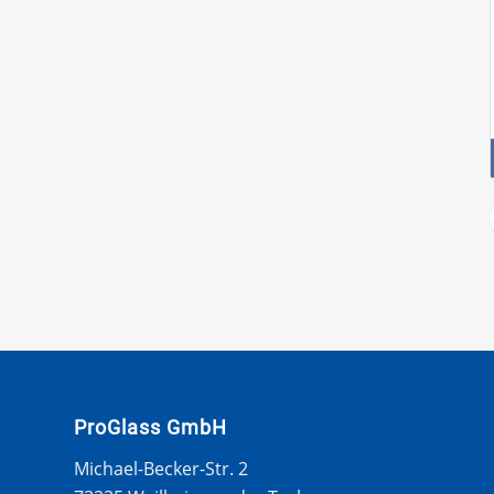
ProGlass GmbH
Michael-Becker-Str. 2