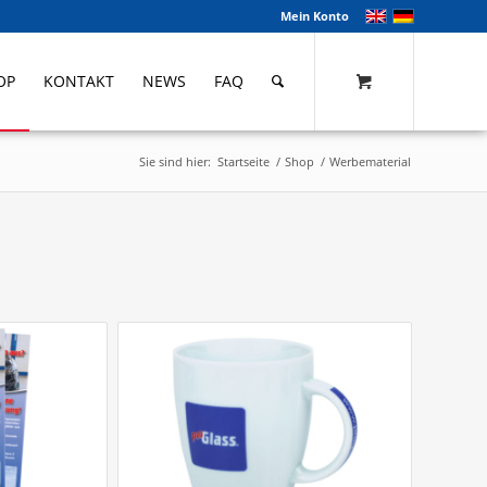
Mein Konto
OP
KONTAKT
NEWS
FAQ
Sie sind hier:
Startseite
/
Shop
/
Werbematerial