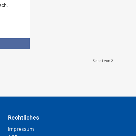
sch,
Seite 1 von 2
Rechtliches
Impressum