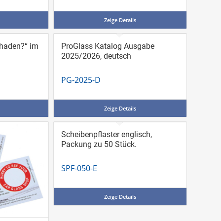
Zeige Details
chaden?“ im
ProGlass Katalog Ausgabe
2025/2026, deutsch
PG-2025-D
Zeige Details
Scheibenpflaster englisch,
Packung zu 50 Stück.
SPF-050-E
Zeige Details