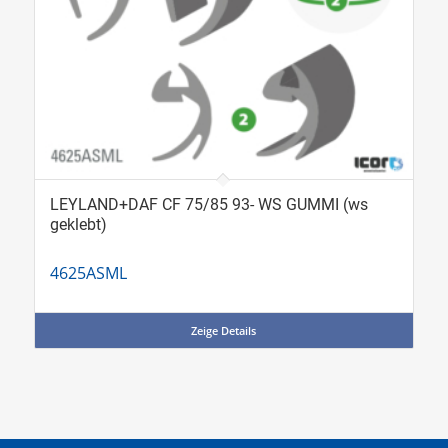
LEYLAND+DAF CF 75/85 93- WS GUMMI (ws
geklebt)
4625ASML
Zeige Details