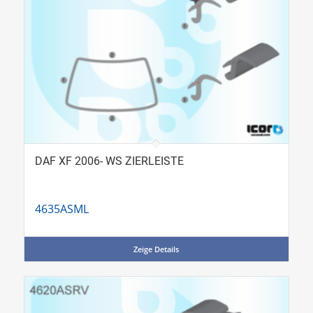
DAF XF 2006- WS ZIERLEISTE
4635ASML
Zeige Details