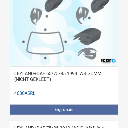
LEYLAND+DAF 65/75/85 1994- WS GUMMI
(NICHT GEKLEBT)
4630ASRL
Zeige Details