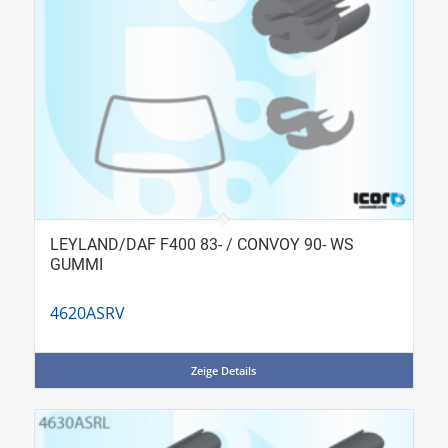
LEYLAND/DAF F400 83- / CONVOY 90- WS
GUMMI
4620ASRV
Zeige Details