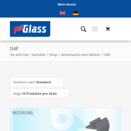
Mein Konto
DAF
Sie sind hier:
Startseite
/
Shop
/
Artikelsuche nach Marken
/
DAF
Sortieren nach
Standard
Zeige
15 Produkte pro Seite