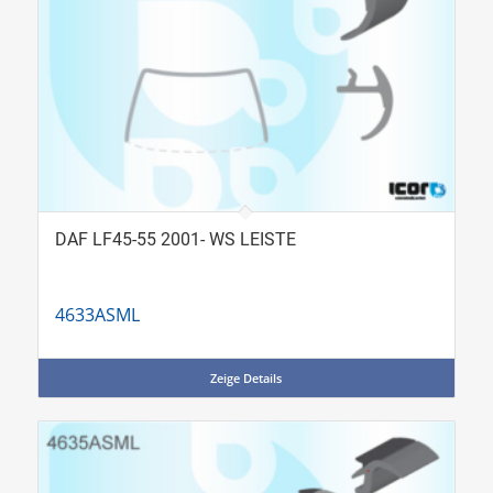
DAF LF45-55 2001- WS LEISTE
4633ASML
Zeige Details