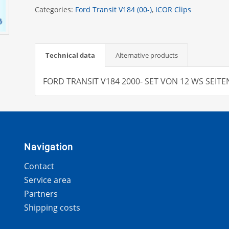
Categories:
Ford Transit V184 (00-)
,
ICOR Clips
Technical data
Alternative products
FORD TRANSIT V184 2000- SET VON 12 WS SEITENK
Navigation
Contact
Service area
Partners
Shipping costs