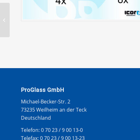
FORD TRANSIT V184
2000- WS WEISSE SEITE
CLIPS SET 4 TLG
ProGlass GmbH
Michael-Becker-Str. 2
73235 Weilheim an der Teck
Deutschland
Telefon: 0 70 23 / 9 00 13-0
Telefax: 0 70 23 / 9 00 13-23