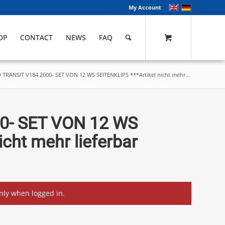
My Account
OP
CONTACT
NEWS
FAQ
TRANSIT V184 2000- SET VON 12 WS SEITENKLIPS ***Artikel nicht mehr...
0- SET VON 12 WS
icht mehr lieferbar
only when logged in.