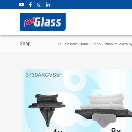
Shop
You are here:
Home
/
Shop
/
Product Search b