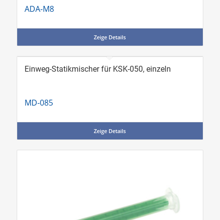
ADA-M8
Zeige Details
Einweg-Statikmischer für KSK-050, einzeln
MD-085
Zeige Details