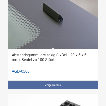
Abstandsgummi dreieckig (LxBxH: 20 x 5 x 5
mm), Beutel zu 100 Stück
AGD-0505
Zeige Details