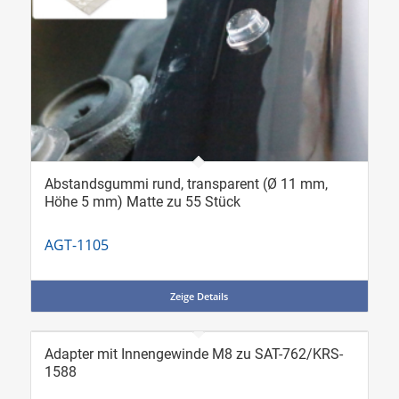
Abstandsgummi rund, transparent (Ø 11 mm,
Höhe 5 mm) Matte zu 55 Stück
AGT-1105
Zeige Details
Adapter mit Innengewinde M8 zu SAT-762/KRS-
1588