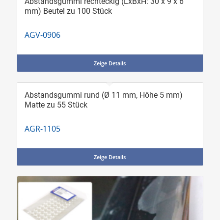
Abstandsgummi rechteckig (LxBxH: 30 x 9 x 6
mm) Beutel zu 100 Stück
AGV-0906
Zeige Details
Abstandsgummi rund (Ø 11 mm, Höhe 5 mm)
Matte zu 55 Stück
AGR-1105
Zeige Details