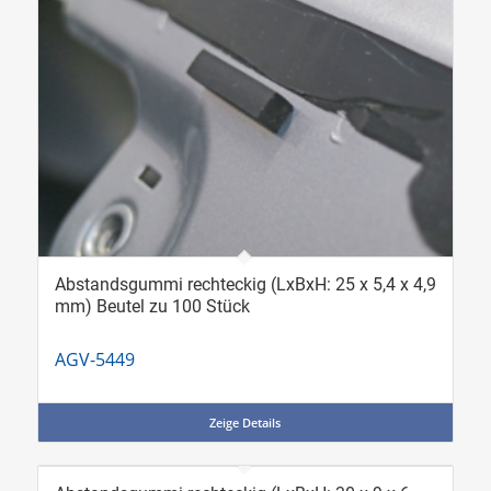
Abstandsgummi rechteckig (LxBxH: 25 x 5,4 x 4,9
mm) Beutel zu 100 Stück
AGV-5449
Zeige Details