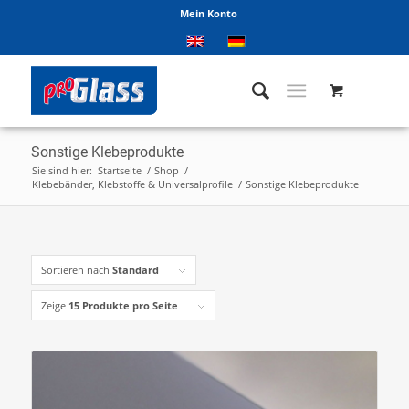
Mein Konto
Sonstige Klebeprodukte
Sie sind hier:
Startseite
/
Shop
/
Klebebänder, Klebstoffe & Universalprofile
/
Sonstige Klebeprodukte
Sortieren nach
Standard
Zeige
15 Produkte pro Seite