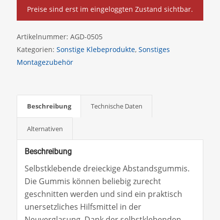
Preise sind erst im eingeloggten Zustand sichtbar.
Artikelnummer:
AGD-0505
Kategorien:
Sonstige Klebeprodukte
,
Sonstiges
Montagezubehör
Beschreibung
Technische Daten
Alternativen
Beschreibung
Selbstklebende dreieckige Abstandsgummis.
Die Gummis können beliebig zurecht
geschnitten werden und sind ein praktisch
unersetzliches Hilfsmittel in der
Neuverglasung. Dank der selbstklebenden