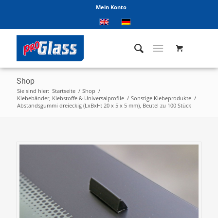
Mein Konto
Shop
Sie sind hier:
Startseite
/
Shop
/
Klebebänder, Klebstoffe & Universalprofile
/
Sonstige Klebeprodukte
/
Abstandsgummi dreieckig (LxBxH: 20 x 5 x 5 mm), Beutel zu 100 Stück