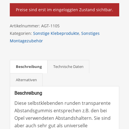
Preise sind erst im eingeloggten Zustand sichtbar.
Artikelnummer:
AGT-1105
Kategorien:
Sonstige Klebeprodukte
,
Sonstiges
Montagezubehör
Beschreibung
Technische Daten
Alternativen
Beschreibung
Diese selbstklebenden runden transparente
Abstandsgummis entsprechen z.B. den bei
Opel verwendeten Abstandshaltern. Sie sind
aber auch sehr gut als universelle