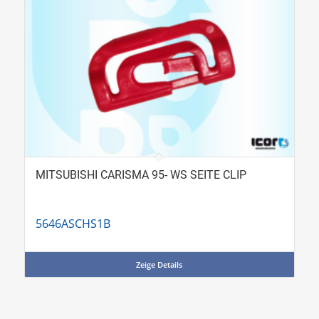
MITSUBISHI CARISMA 95- WS SEITE CLIP
5646ASCHS1B
Zeige Details