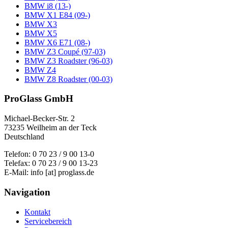
BMW i8 (13-)
BMW X1 E84 (09-)
BMW X3
BMW X5
BMW X6 E71 (08-)
BMW Z3 Coupé (97-03)
BMW Z3 Roadster (96-03)
BMW Z4
BMW Z8 Roadster (00-03)
ProGlass GmbH
Michael-Becker-Str. 2
73235 Weilheim an der Teck
Deutschland
Telefon: 0 70 23 / 9 00 13-0
Telefax: 0 70 23 / 9 00 13-23
E-Mail: info [at] proglass.de
Navigation
Kontakt
Servicebereich