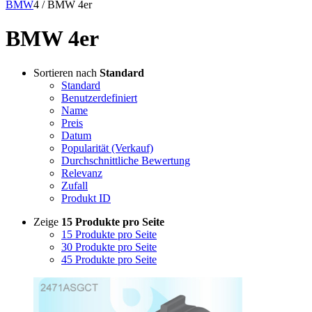
BMW
4
/
BMW 4er
BMW 4er
Sortieren nach
Standard
Standard
Benutzerdefiniert
Name
Preis
Datum
Popularität (Verkauf)
Durchschnittliche Bewertung
Relevanz
Zufall
Produkt ID
Zeige
15 Produkte pro Seite
15 Produkte pro Seite
30 Produkte pro Seite
45 Produkte pro Seite