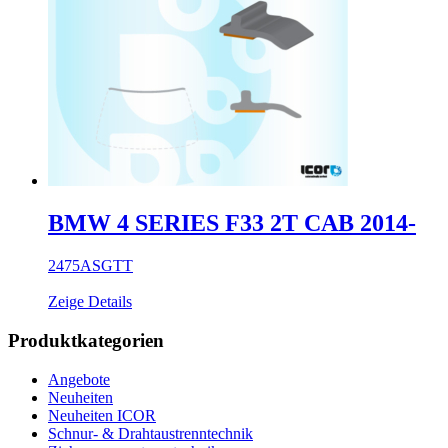
BMW 4 SERIES F33 2T CAB 2014-
2475ASGTT
Zeige Details
Produktkategorien
Angebote
Neuheiten
Neuheiten ICOR
Schnur- & Drahtaustrenntechnik