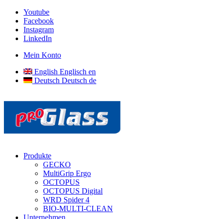
Youtube
Facebook
Instagram
LinkedIn
Mein Konto
English
Englisch
en
Deutsch
Deutsch
de
Produkte
GECKO
MultiGrip Ergo
OCTOPUS
OCTOPUS Digital
WRD Spider 4
BIO-MULTI-CLEAN
Unternehmen