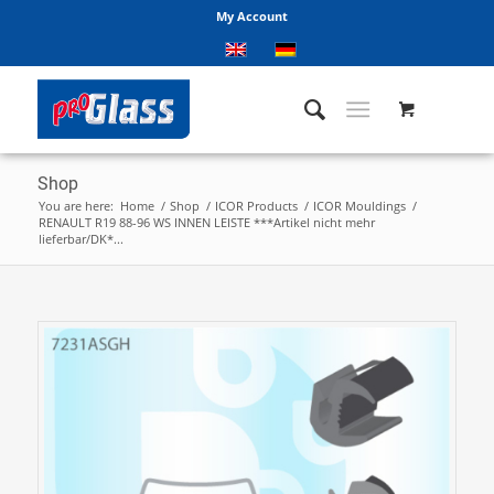
My Account
Shop
You are here:
Home
/
Shop
/
ICOR Products
/
ICOR Mouldings
/
RENAULT R19 88-96 WS INNEN LEISTE ***Artikel nicht mehr
lieferbar/DK*...