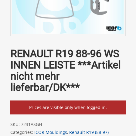
RENAULT R19 88-96 WS
INNEN LEISTE ***Artikel
nicht mehr
lieferbar/DK***
Prices are visible only when logged in.
SKU:
7231ASGH
Categories:
ICOR Mouldings
,
Renault R19 (88-97)