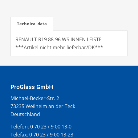
Technical data
RENAULT R19 88-96 WS INNEN LEISTE
***Artikel nicht mehr lieferbar/DK***
ProGlass GmbH
Michael-Becker-Str. 2
73235 Weilheim an der Teck
Deutschland
Telefon: 0 70 23 / 9 00 13-0
Telefax: 0 70 23 / 9 00 13-23