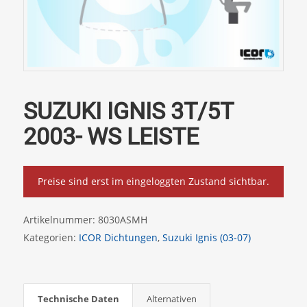
SUZUKI IGNIS 3T/5T
2003- WS LEISTE
Preise sind erst im eingeloggten Zustand sichtbar.
Artikelnummer:
8030ASMH
Kategorien:
ICOR Dichtungen
,
Suzuki Ignis (03-07)
Technische Daten
Alternativen