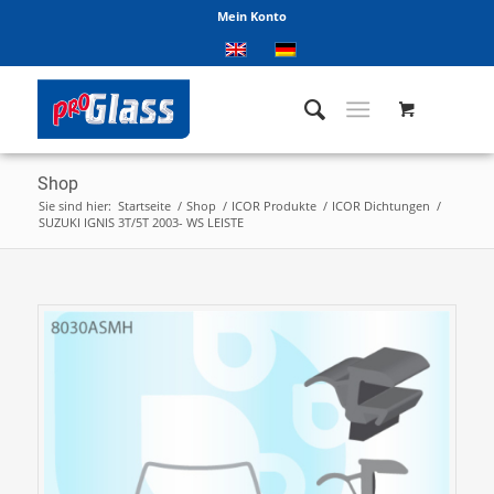
Mein Konto
Shop
Sie sind hier:
Startseite
/
Shop
/
ICOR Produkte
/
ICOR Dichtungen
/
SUZUKI IGNIS 3T/5T 2003- WS LEISTE