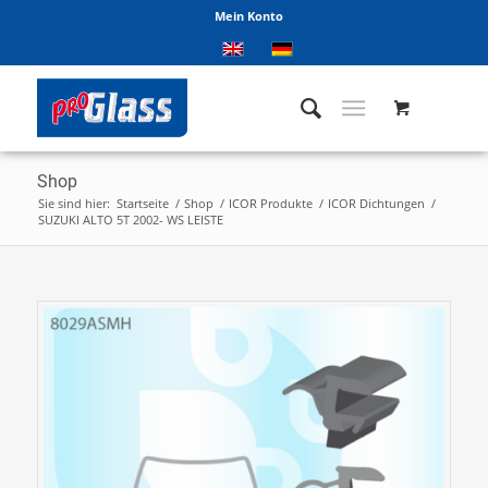
Mein Konto
Shop
Sie sind hier:
Startseite
/
Shop
/
ICOR Produkte
/
ICOR Dichtungen
/
SUZUKI ALTO 5T 2002- WS LEISTE