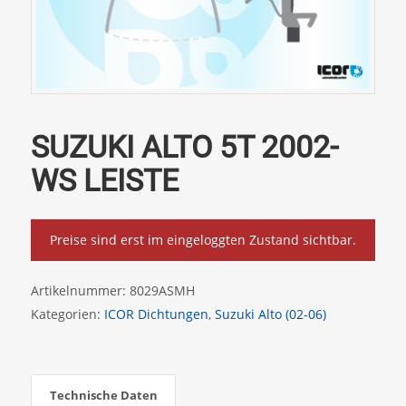
SUZUKI ALTO 5T 2002-
WS LEISTE
Preise sind erst im eingeloggten Zustand sichtbar.
Artikelnummer:
8029ASMH
Kategorien:
ICOR Dichtungen
,
Suzuki Alto (02-06)
Technische Daten