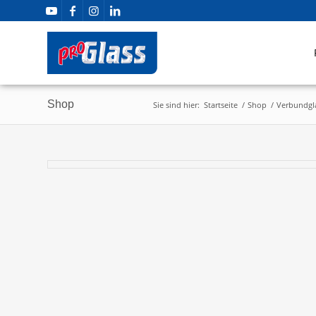
Shop
Sie sind hier:
Startseite
/
Shop
/
Verbundgla