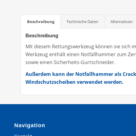
Beschreibung
Technische Daten
Alternativen
Beschreibung
Mit diesem Rettungswerkzeug können sie sich im
Werkzeug enthält einen Notfallhammer zum Zer
sowie einen Sicherheits-Gurtschneider.
Außerdem kann der Notfallhammer als Cracke
Windschutzscheiben verwendet werden.
Navigation