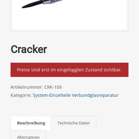
Cracker
Preise sind erst im eingeloggten Zustand sichtbar.
Artikelnummer:
CRK-109
Kategorie:
System-Einzelteile Verbundglasreparatur
Beschreibung
Technische Daten
Alternativen