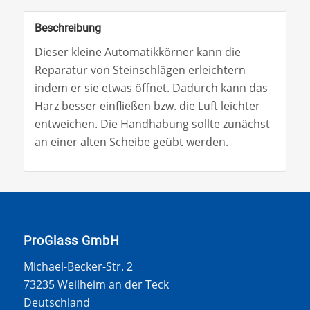
Beschreibung
Dieser kleine Automatikkörner kann die
Reparatur von Steinschlägen erleichtern
indem er sie etwas öffnet. Dadurch kann das
Harz besser einfließen bzw. die Luft leichter
entweichen. Die Handhabung sollte zunächst
an einer alten Scheibe geübt werden.
ProGlass GmbH
Michael-Becker-Str. 2
73235 Weilheim an der Teck
Deutschland