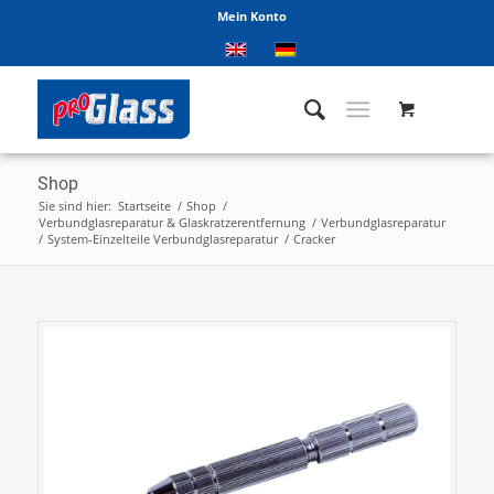
Mein Konto
Shop
Sie sind hier:
Startseite
/
Shop
/
Verbundglasreparatur & Glaskratzerentfernung
/
Verbundglasreparatur
/
System-Einzelteile Verbundglasreparatur
/
Cracker