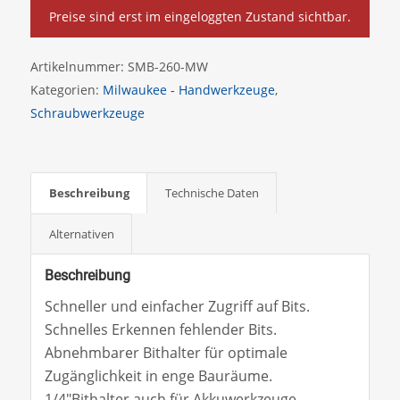
Preise sind erst im eingeloggten Zustand sichtbar.
Artikelnummer:
SMB-260-MW
Kategorien:
Milwaukee - Handwerkzeuge
,
Schraubwerkzeuge
Beschreibung
Technische Daten
Alternativen
Beschreibung
Schneller und einfacher Zugriff auf Bits.
Schnelles Erkennen fehlender Bits.
Abnehmbarer Bithalter für optimale
Zugänglichkeit in enge Bauräume.
1/4″Bithalter auch für Akkuwerkzeuge