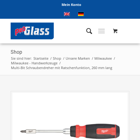
Mein Konto
Shop
Sie sind hier:
Startseite
/
Shop
/
Unsere Marken
/
Milwaukee
/
Milwaukee - Handwerkzeuge
/
Multi-Bit Schraubendreher mit Ratschenfunktion, 260 mm lang