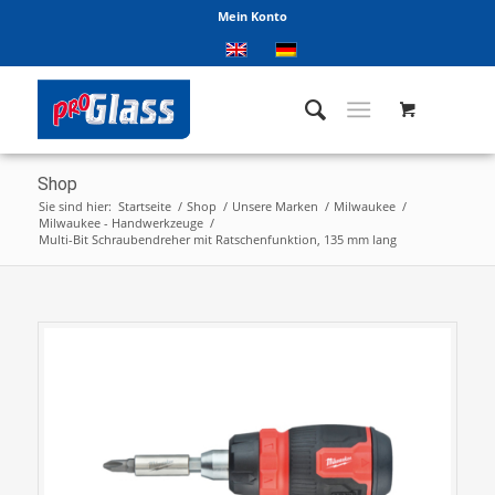
Mein Konto
Shop
Sie sind hier:
Startseite
/
Shop
/
Unsere Marken
/
Milwaukee
/
Milwaukee - Handwerkzeuge
/
Multi-Bit Schraubendreher mit Ratschenfunktion, 135 mm lang