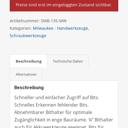
Preise sind erst im eingeloggten Zustand sichtbar.
Artikelnummer:
SMB-135-MW
Kategorien:
Milwaukee - Handwerkzeuge
,
Schraubwerkzeuge
Beschreibung
Technische Daten
Alternativen
Beschreibung
Schneller und einfacher Zugriff auf Bits.
Schnelles Erkennen fehlender Bits.
Abnehmbarer Bithalter für optimale
Zugänglichkeit in enge Bauräume. ¼“ Bithalter
auch für Akkuwerkzeuge geeignet. Bits für