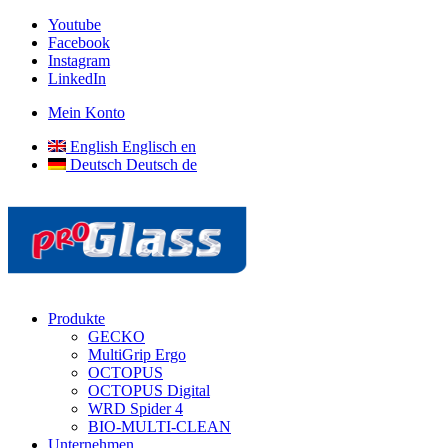
Youtube
Facebook
Instagram
LinkedIn
Mein Konto
English
Englisch
en
Deutsch
Deutsch
de
Produkte
GECKO
MultiGrip Ergo
OCTOPUS
OCTOPUS Digital
WRD Spider 4
BIO-MULTI-CLEAN
Unternehmen