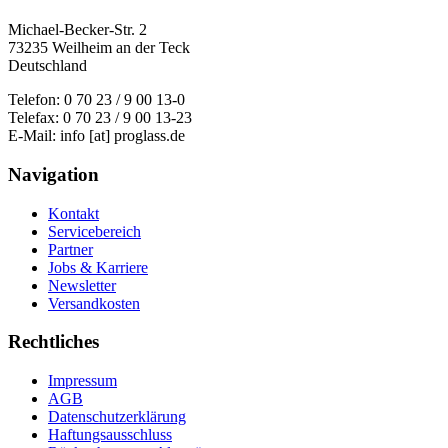
Michael-Becker-Str. 2
73235 Weilheim an der Teck
Deutschland
Telefon: 0 70 23 / 9 00 13-0
Telefax: 0 70 23 / 9 00 13-23
E-Mail: info [at] proglass.de
Navigation
Kontakt
Servicebereich
Partner
Jobs & Karriere
Newsletter
Versandkosten
Rechtliches
Impressum
AGB
Datenschutzerklärung
Haftungsausschluss