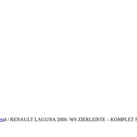
en
4
/
RENAULT LAGUNA 2000- WS ZIERLEISTE – KOMPLET 