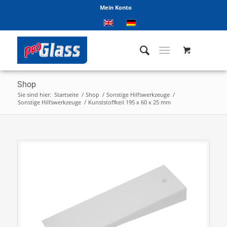
Mein Konto
Shop
Sie sind hier:
Startseite
/
Shop
/
Sonstige Hilfswerkzeuge
/
Sonstige Hilfswerkzeuge
/
Kunststoffkeil 195 x 60 x 25 mm