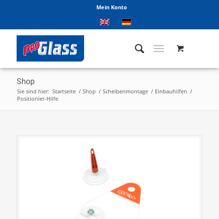
Mein Konto
Shop
Sie sind hier:
Startseite
/
Shop
/
Scheibenmontage
/
Einbauhilfen
/
Positionier-Hilfe