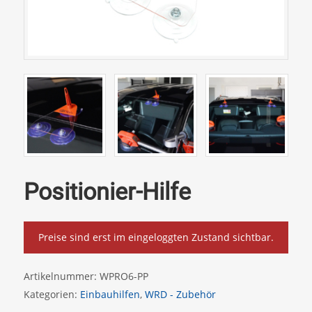
Positionier-Hilfe
Preise sind erst im eingeloggten Zustand sichtbar.
Artikelnummer:
WPRO6-PP
Kategorien:
Einbauhilfen
,
WRD - Zubehör