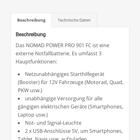
Beschreibung
Technische Daten
Beschreibung
Das NOMAD POWER PRO 901 FC ist eine
externe Notfallbatterie. Es umfasst 3
Hauptfunktionen:
Netzunabhängiges Starthilfegerät
(Booster) für 12V Fahrzeuge (Motorad, Quad,
PKW usw.)
unabhängige Versorgung für alle
gängigen elektrischen Geräte (Smartphones,
Laptop usw.)
Not- und Signal-Leuchte
2 x USB-Anschlüsse 5V, um Smartphones,
Tablet, Navis usw. aufzuladen.