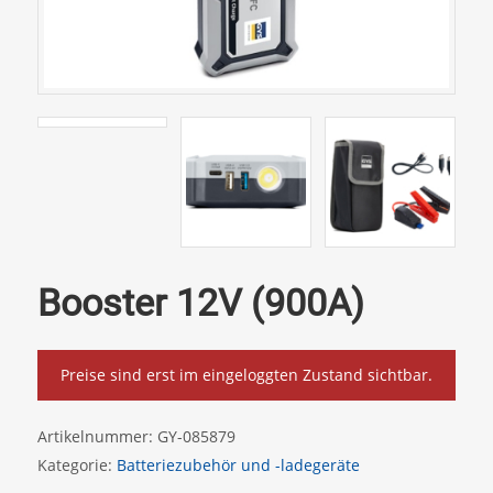
Booster 12V (900A)
Preise sind erst im eingeloggten Zustand sichtbar.
Artikelnummer:
GY-085879
Kategorie:
Batteriezubehör und -ladegeräte