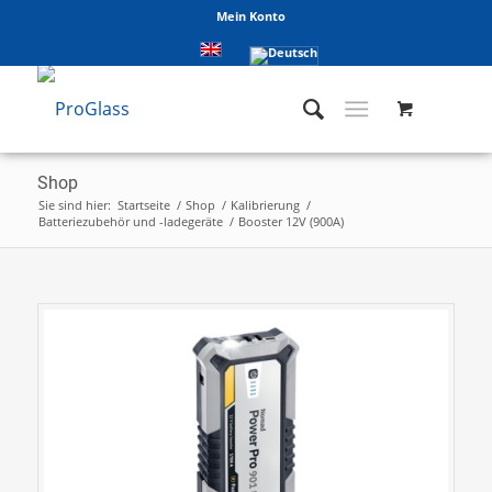
Mein Konto
Shop
Sie sind hier:
Startseite
/
Shop
/
Kalibrierung
/
Batteriezubehör und -ladegeräte
/
Booster 12V (900A)