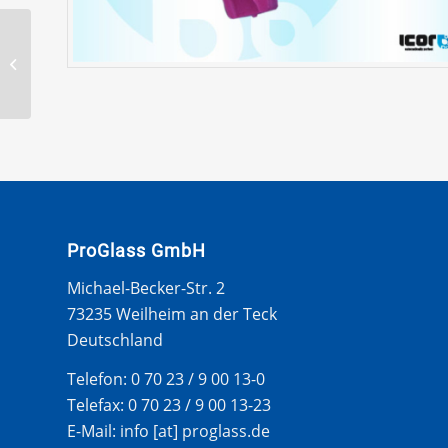
NISSAN VANETTE C220
84-95 WS UNTERE
LEISTE
ProGlass GmbH
Michael-Becker-Str. 2
73235 Weilheim an der Teck
Deutschland
Telefon: 0 70 23 / 9 00 13-0
Telefax: 0 70 23 / 9 00 13-23
E-Mail: info [at] proglass.de