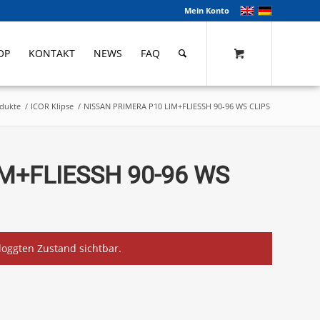
Mein Konto
OP
KONTAKT
NEWS
FAQ
dukte
/
ICOR Klipse
/
NISSAN PRIMERA P10 LIM+FLIESSH 90-96 WS CLIPS
M+FLIESSH 90-96 WS
eloggten Zustand sichtbar.