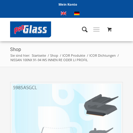
Mein Konto
Shop
Sie sind hier:
Startseite
/
Shop
/
ICOR Produkte
/
ICOR Dichtungen
/
NISSAN 100NX 91-94 WS INNEN RE ODER LI PROFIL