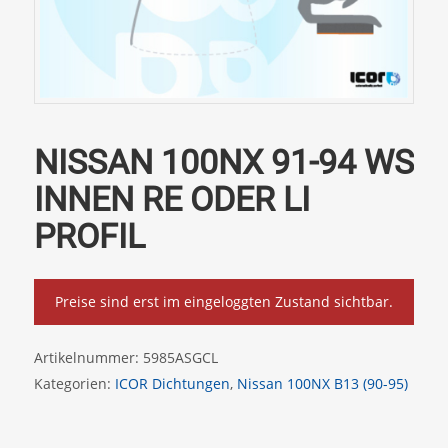
NISSAN 100NX 91-94 WS
INNEN RE ODER LI
PROFIL
Preise sind erst im eingeloggten Zustand sichtbar.
Artikelnummer:
5985ASGCL
Kategorien:
ICOR Dichtungen
,
Nissan 100NX B13 (90-95)