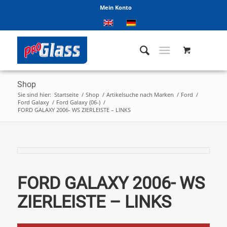
Mein Konto
Shop
Sie sind hier:
Startseite
/
Shop
/
Artikelsuche nach Marken
/
Ford
/
Ford Galaxy
/
Ford Galaxy (06-)
/
FORD GALAXY 2006- WS ZIERLEISTE – LINKS
FORD GALAXY 2006- WS
ZIERLEISTE – LINKS