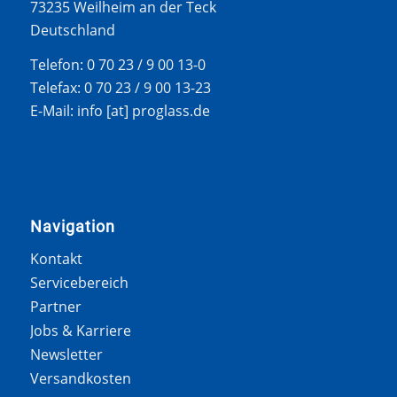
73235 Weilheim an der Teck
Deutschland
Telefon: 0 70 23 / 9 00 13-0
Telefax: 0 70 23 / 9 00 13-23
E-Mail: info [at] proglass.de
Navigation
Kontakt
Servicebereich
Partner
Jobs & Karriere
Newsletter
Versandkosten