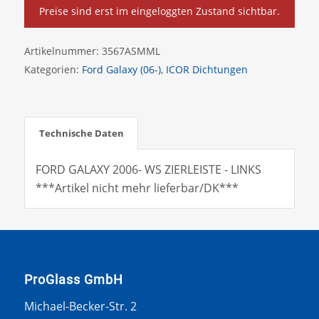
Preise sind erst im eingeloggten Zustand sichtbar.
Artikelnummer:
3567ASMML
Kategorien:
Ford Galaxy (06-)
,
ICOR Dichtungen
Technische Daten
FORD GALAXY 2006- WS ZIERLEISTE - LINKS
***Artikel nicht mehr lieferbar/DK***
ProGlass GmbH
Michael-Becker-Str. 2