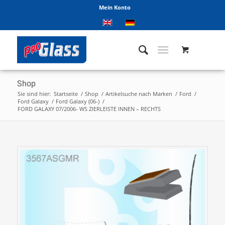
Mein Konto
Shop
Sie sind hier:
Startseite
/
Shop
/
Artikelsuche nach Marken
/
Ford
/
Ford Galaxy
/
Ford Galaxy (06-)
/
FORD GALAXY 07/2006- WS ZIERLEISTE INNEN – RECHTS