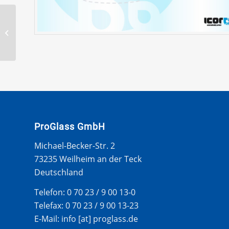
DAIHATSU CUORE 99-
WS GUMMI
ProGlass GmbH
Michael-Becker-Str. 2
73235 Weilheim an der Teck
Deutschland
Telefon: 0 70 23 / 9 00 13-0
Telefax: 0 70 23 / 9 00 13-23
E-Mail: info [at] proglass.de