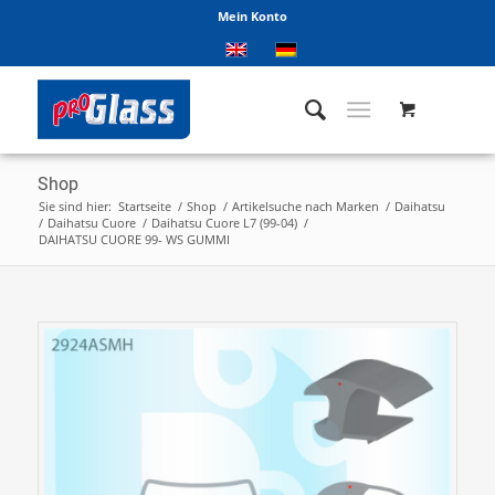
Mein Konto
Shop
Sie sind hier:
Startseite
/
Shop
/
Artikelsuche nach Marken
/
Daihatsu
/
Daihatsu Cuore
/
Daihatsu Cuore L7 (99-04)
/
DAIHATSU CUORE 99- WS GUMMI