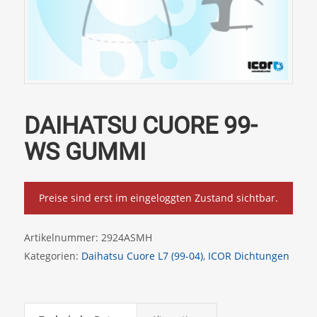
DAIHATSU CUORE 99-
WS GUMMI
Preise sind erst im eingeloggten Zustand sichtbar.
Artikelnummer:
2924ASMH
Kategorien:
Daihatsu Cuore L7 (99-04)
,
ICOR Dichtungen