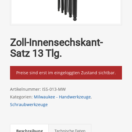
Zoll-Innensechskant-
Satz 13 Tlg.
Preise sind erst im eingeloggten Zustand sichtbar.
Artikelnummer:
ISS-013-MW
Kategorien:
Milwaukee - Handwerkzeuge
,
Schraubwerkzeuge
Beschreibung
Technische Daten