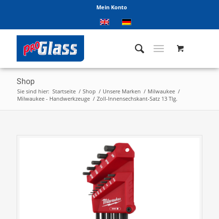
Mein Konto
Shop
Sie sind hier:
Startseite
/
Shop
/
Unsere Marken
/
Milwaukee
/
Milwaukee - Handwerkzeuge
/
Zoll-Innensechskant-Satz 13 Tlg.