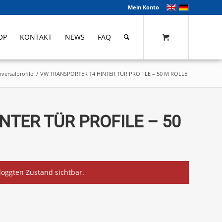
Mein Konto
OP
KONTAKT
NEWS
FAQ
versalprofile
/
VW TRANSPORTER T4 HINTER TÜR PROFILE – 50 M ROLLE
NTER TÜR PROFILE – 50
eloggten Zustand sichtbar.