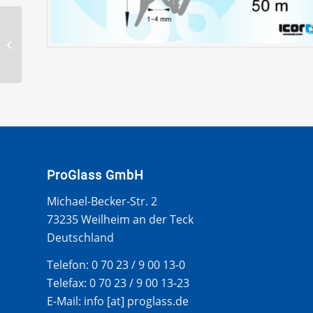
TÜRDICHTPROFILE MIT
FINGERSCHUTZPROFILE
– 25M ROLLE
ProGlass GmbH
Michael-Becker-Str. 2
73235 Weilheim an der Teck
Deutschland
Telefon: 0 70 23 / 9 00 13-0
Telefax: 0 70 23 / 9 00 13-23
E-Mail: info [at] proglass.de