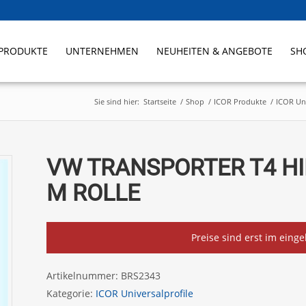
PRODUKTE
UNTERNEHMEN
NEUHEITEN & ANGEBOTE
SH
Sie sind hier:
Startseite
/
Shop
/
ICOR Produkte
/
ICOR Uni
VW TRANSPORTER T4 HI
M ROLLE
Preise sind erst im eing
Artikelnummer:
BRS2343
Kategorie:
ICOR Universalprofile