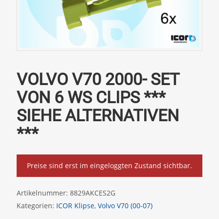
VOLVO V70 2000- SET
VON 6 WS CLIPS ***
SIEHE ALTERNATIVEN
***
Preise sind erst im eingeloggten Zustand sichtbar.
Artikelnummer:
8829AKCES2G
Kategorien:
ICOR Klipse
,
Volvo V70 (00-07)