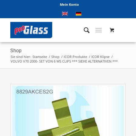
Mein Konto
Shop
Sie sind hier:
Startseite
/
Shop
/
ICOR Produkte
/
ICOR Klipse
/
VOLVO V70 2000- SET VON 6 WS CLIPS *** SIEHE ALTERNATIVEN ***