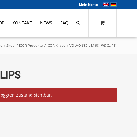
Mein Konto
OP
KONTAKT
NEWS
FAQ
te
/
Shop
/
ICOR Produkte
/
ICOR Klipse
/
VOLVO S80 LIM 98- WS CLIPS
LIPS
eloggten Zustand sichtbar.