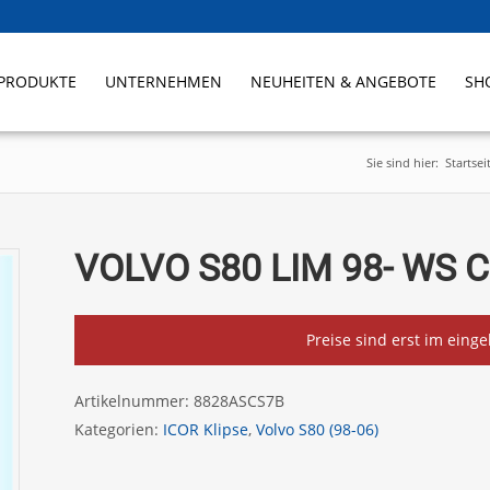
PRODUKTE
UNTERNEHMEN
NEUHEITEN & ANGEBOTE
SH
Sie sind hier:
Startsei
VOLVO S80 LIM 98- WS C
Preise sind erst im eing
Artikelnummer:
8828ASCS7B
Kategorien:
ICOR Klipse
,
Volvo S80 (98-06)