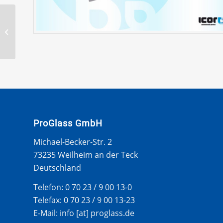
VOLVO S80 LIM 98- SET
VON 25 SEITENCLIPS
FUR WS
ProGlass GmbH
Michael-Becker-Str. 2
73235 Weilheim an der Teck
Deutschland
Telefon: 0 70 23 / 9 00 13-0
Telefax: 0 70 23 / 9 00 13-23
E-Mail: info [at] proglass.de