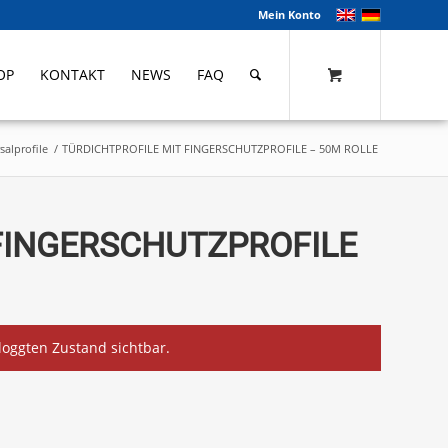
Mein Konto
OP
KONTAKT
NEWS
FAQ
salprofile
/
TÜRDICHTPROFILE MIT FINGERSCHUTZPROFILE – 50M ROLLE
FINGERSCHUTZPROFILE
eloggten Zustand sichtbar.