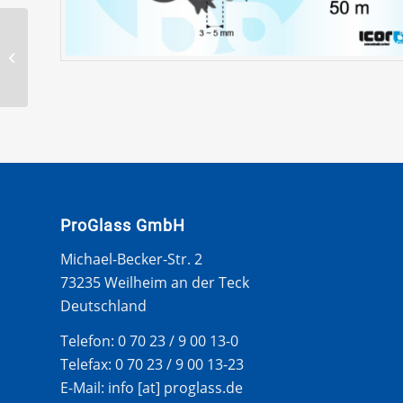
BAGGERPROFIL 6mm /
2,6-3,2mm – 30 METER
ROLLE SOFT
ProGlass GmbH
Michael-Becker-Str. 2
73235 Weilheim an der Teck
Deutschland
Telefon: 0 70 23 / 9 00 13-0
Telefax: 0 70 23 / 9 00 13-23
E-Mail: info [at] proglass.de