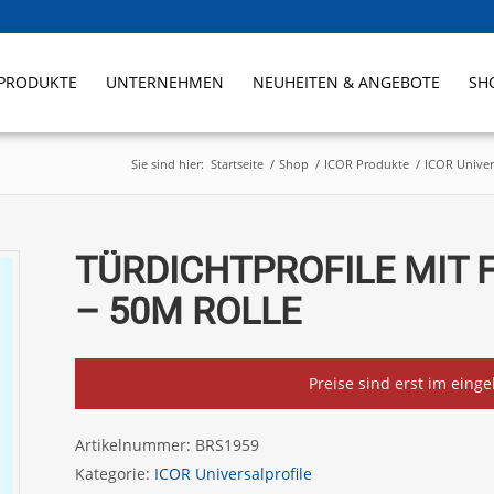
PRODUKTE
UNTERNEHMEN
NEUHEITEN & ANGEBOTE
SH
Sie sind hier:
Startseite
/
Shop
/
ICOR Produkte
/
ICOR Univer
TÜRDICHTPROFILE MIT 
– 50M ROLLE
Preise sind erst im eing
Artikelnummer:
BRS1959
Kategorie:
ICOR Universalprofile