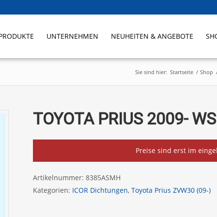
PRODUKTE
UNTERNEHMEN
NEUHEITEN & ANGEBOTE
SH
Sie sind hier:
Startseite
/
Shop
TOYOTA PRIUS 2009- WS
Preise sind erst im eing
Artikelnummer:
8385ASMH
Kategorien:
ICOR Dichtungen
,
Toyota Prius ZVW30 (09-)