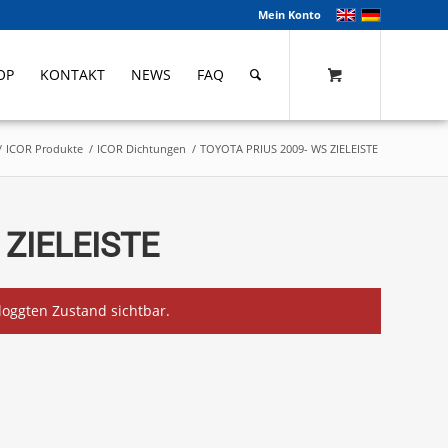
Mein Konto
OP
KONTAKT
NEWS
FAQ
/
ICOR Produkte
/
ICOR Dichtungen
/
TOYOTA PRIUS 2009- WS ZIELEISTE
 ZIELEISTE
eloggten Zustand sichtbar.