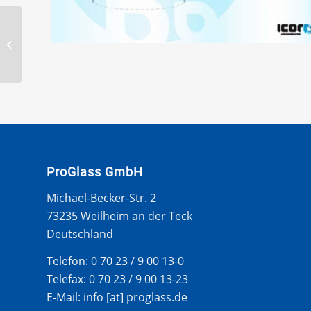
LEXUS IS 250C 2009-
WS ZIERLEISTE – OBEN
ProGlass GmbH
Michael-Becker-Str. 2
73235 Weilheim an der Teck
Deutschland
Telefon: 0 70 23 / 9 00 13-0
Telefax: 0 70 23 / 9 00 13-23
E-Mail: info [at] proglass.de