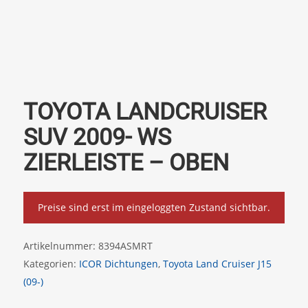
TOYOTA LANDCRUISER
SUV 2009- WS
ZIERLEISTE – OBEN
Preise sind erst im eingeloggten Zustand sichtbar.
Artikelnummer:
8394ASMRT
Kategorien:
ICOR Dichtungen
,
Toyota Land Cruiser J15
(09-)