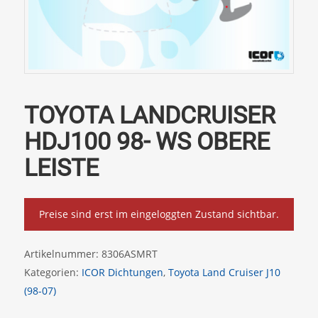
TOYOTA LANDCRUISER
HDJ100 98- WS OBERE
LEISTE
Preise sind erst im eingeloggten Zustand sichtbar.
Artikelnummer:
8306ASMRT
Kategorien:
ICOR Dichtungen
,
Toyota Land Cruiser J10
(98-07)