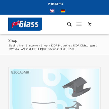
Mein Konto
Shop
Sie sind hier:
Startseite
/
Shop
/
ICOR Produkte
/
ICOR Dichtungen
/
TOYOTA LANDCRUISER HDJ100 98- WS OBERE LEISTE