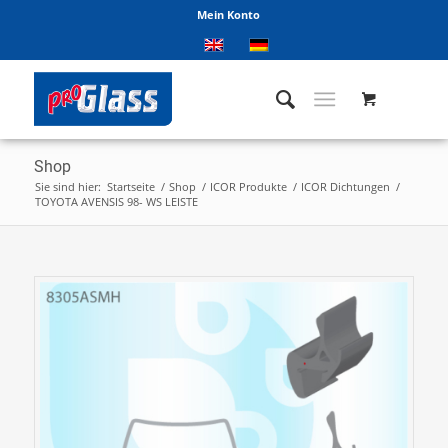
Mein Konto
Shop
Sie sind hier:
Startseite
/
Shop
/
ICOR Produkte
/
ICOR Dichtungen
/
TOYOTA AVENSIS 98- WS LEISTE