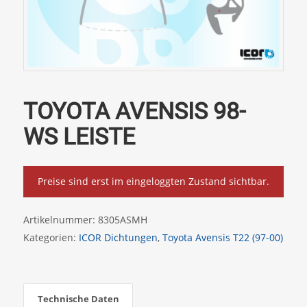
TOYOTA AVENSIS 98-
WS LEISTE
Preise sind erst im eingeloggten Zustand sichtbar.
Artikelnummer:
8305ASMH
Kategorien:
ICOR Dichtungen
,
Toyota Avensis T22 (97-00)
Technische Daten