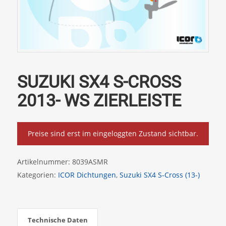
SUZUKI SX4 S-CROSS
2013- WS ZIERLEISTE
Preise sind erst im eingeloggten Zustand sichtbar.
Artikelnummer:
8039ASMR
Kategorien:
ICOR Dichtungen
,
Suzuki SX4 S-Cross (13-)
Technische Daten