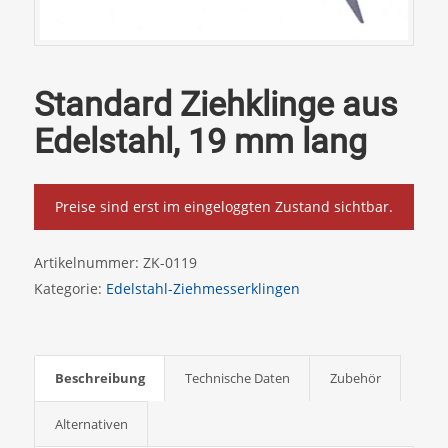
Standard Ziehklinge aus
Edelstahl, 19 mm lang
Preise sind erst im eingeloggten Zustand sichtbar.
Artikelnummer:
ZK-0119
Kategorie:
Edelstahl-Ziehmesserklingen
Beschreibung
Technische Daten
Zubehör
Alternativen