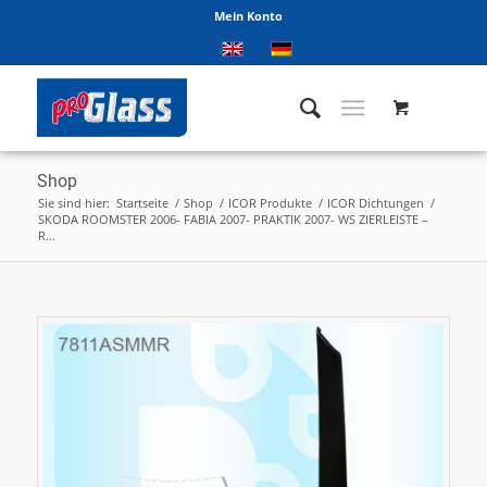
Mein Konto
Shop
Sie sind hier:
Startseite
/
Shop
/
ICOR Produkte
/
ICOR Dichtungen
/
SKODA ROOMSTER 2006- FABIA 2007- PRAKTIK 2007- WS ZIERLEISTE –
R...