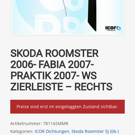
SKODA ROOMSTER
2006- FABIA 2007-
PRAKTIK 2007- WS
ZIERLEISTE – RECHTS
Preise sind erst im eingeloggten Zustand sichtbar.
Artikelnummer:
7811ASMMR
Kategorien:
ICOR Dichtungen
,
Skoda Roomster 5J (06-)