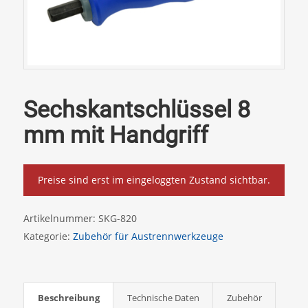
Sechskantschlüssel 8
mm mit Handgriff
Preise sind erst im eingeloggten Zustand sichtbar.
Artikelnummer:
SKG-820
Kategorie:
Zubehör für Austrennwerkzeuge
Beschreibung
Technische Daten
Zubehör