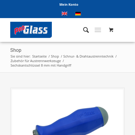
Mein Konto
Shop
Sie sind hier:
Startseite
/
Shop
/
Schnur- & Drahtaustrenntechnik
/
Zubehör für Austrennwerkzeuge
/
Sechskantschlüssel 8 mm mit Handgriff