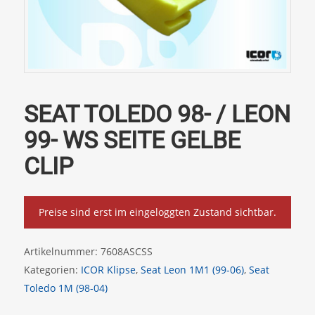
SEAT TOLEDO 98- / LEON
99- WS SEITE GELBE
CLIP
Preise sind erst im eingeloggten Zustand sichtbar.
Artikelnummer:
7608ASCSS
Kategorien:
ICOR Klipse
,
Seat Leon 1M1 (99-06)
,
Seat
Toledo 1M (98-04)