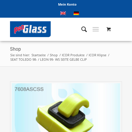
Mein Konto
Shop
Sie sind hier:
Startseite
/
Shop
/
ICOR Produkte
/
ICOR Klipse
/
SEAT TOLEDO 98- / LEON 99- WS SEITE GELBE CLIP