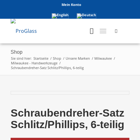
Mein Konto
Shop
Sie sind hier:
Startseite
/
Shop
/
Unsere Marken
/
Milwaukee
/
Milwaukee - Handwerkzeuge
/
Schraubendreher-Satz Schlitz/Phillips, 6-teilig
Schraubendreher-Satz
Schlitz/Phillips, 6-teilig