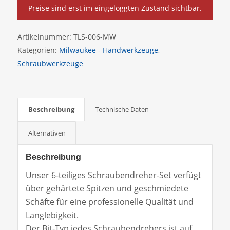
Preise sind erst im eingeloggten Zustand sichtbar.
Artikelnummer:
TLS-006-MW
Kategorien:
Milwaukee - Handwerkzeuge
,
Schraubwerkzeuge
Beschreibung
Technische Daten
Alternativen
Beschreibung
Unser 6-teiliges Schraubendreher-Set verfügt
über gehärtete Spitzen und geschmiedete
Schäfte für eine professionelle Qualität und
Langlebigkeit.
Der Bit-Typ jedes Schraubendrehers ist auf