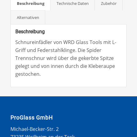
Beschreibung
Technische Daten
Zubehör
Alternativen
Beschreibung
Schnureinfädler von WRD Glass Tools mit L-
Griff und Federstahlklinge. Die Spider
Trennschnur wird über die gekerbte Spitze
gelegt und von innen durch die Kleberaupe
gestochen.
ProGlass GmbH
Michael-Becker-Str. 2
73235 Weilheim an der Teck