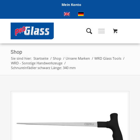
Mein Konto
Shop
Sie sind hier:
Startseite
/
Shop
/
Unsere Marken
/
WRD Glass Tools
/
WRD - Sonstige Handwerkzeuge
/
Schnureinfädler schwarz Länge: 340 mm