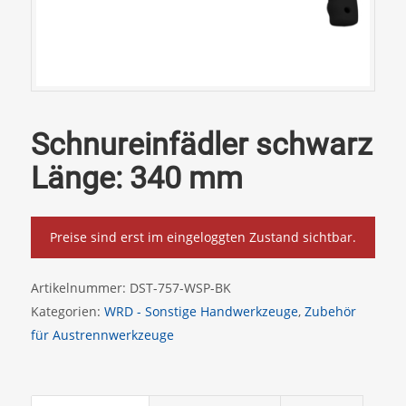
Schnureinfädler schwarz
Länge: 340 mm
Preise sind erst im eingeloggten Zustand sichtbar.
Artikelnummer:
DST-757-WSP-BK
Kategorien:
WRD - Sonstige Handwerkzeuge
,
Zubehör
für Austrennwerkzeuge