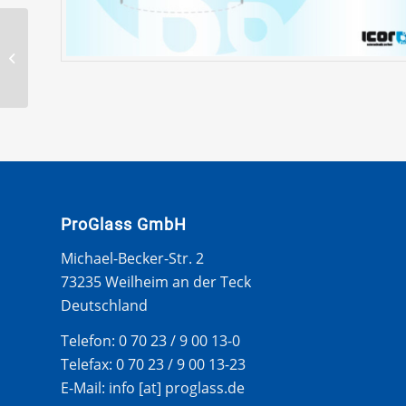
SAAB 9.3 – 900 (NICHT
FÜR CABRIO) 95-02 WS
OB. LEISTE
ProGlass GmbH
Michael-Becker-Str. 2
73235 Weilheim an der Teck
Deutschland
Telefon: 0 70 23 / 9 00 13-0
Telefax: 0 70 23 / 9 00 13-23
E-Mail: info [at] proglass.de