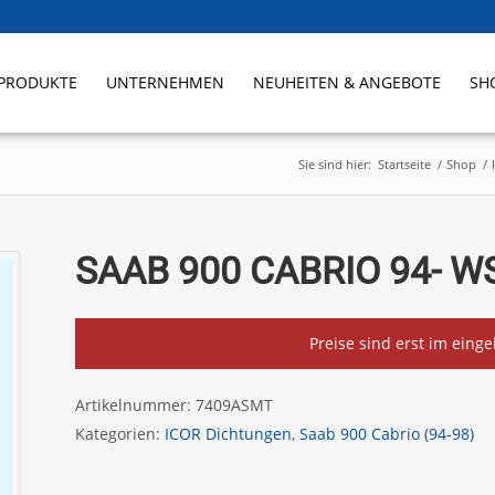
PRODUKTE
UNTERNEHMEN
NEUHEITEN & ANGEBOTE
SH
Sie sind hier:
Startseite
/
Shop
/
SAAB 900 CABRIO 94- W
Preise sind erst im eing
Artikelnummer:
7409ASMT
Kategorien:
ICOR Dichtungen
,
Saab 900 Cabrio (94-98)