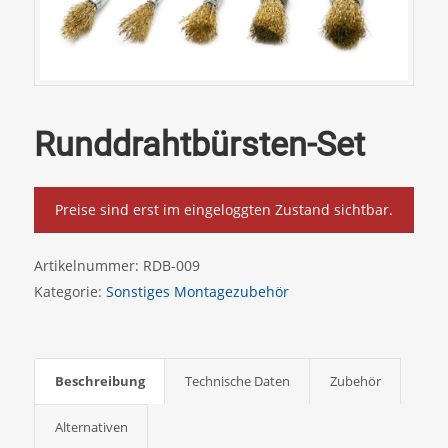
Runddrahtbürsten-Set
Preise sind erst im eingeloggten Zustand sichtbar.
Artikelnummer:
RDB-009
Kategorie:
Sonstiges Montagezubehör
Beschreibung
Technische Daten
Zubehör
Alternativen