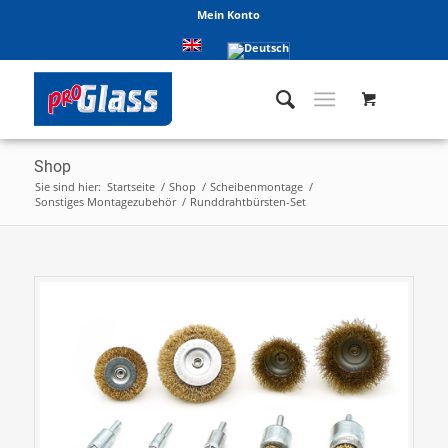
Mein Konto
Shop
Sie sind hier:
Startseite
/
Shop
/
Scheibenmontage
/
Sonstiges Montagezubehör
/
Runddrahtbürsten-Set