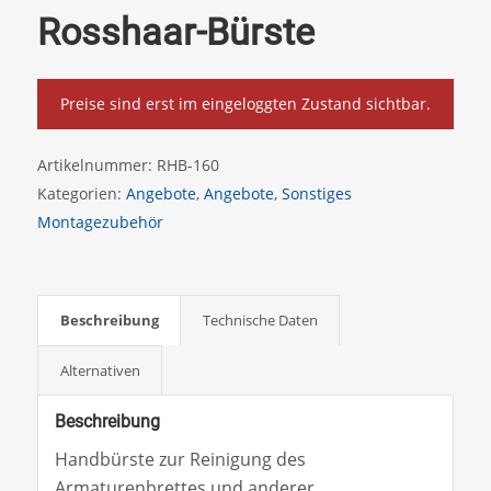
Rosshaar-Bürste
Preise sind erst im eingeloggten Zustand sichtbar.
Artikelnummer:
RHB-160
Kategorien:
Angebote
,
Angebote
,
Sonstiges
Montagezubehör
Beschreibung
Technische Daten
Alternativen
Beschreibung
Handbürste zur Reinigung des
Armaturenbrettes und anderer