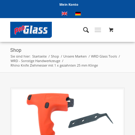
Mein Konto
Shop
Sie sind hier:
Startseite
/
Shop
/
Unsere Marken
/
WRD Glass Tools
/
WRD - Sonstige Handwerkzeuge
/
Rhino Knife Ziehmesser mit 1 x gezahnten 25 mm Klinge